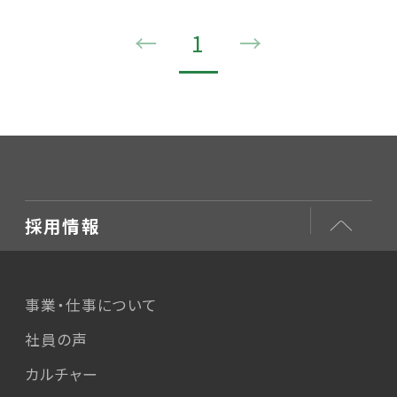
←
1
→
採用情報
事業・仕事について
社員の声
カルチャー