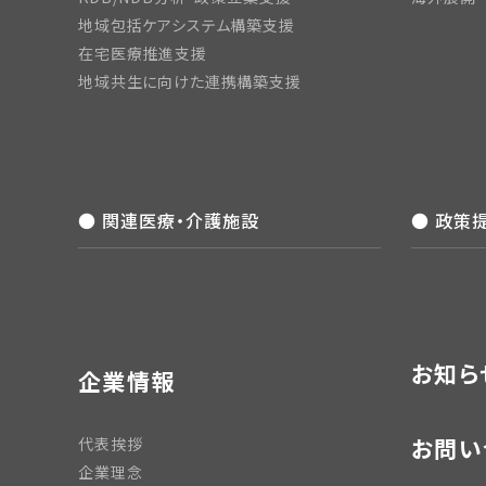
地域包括ケアシステム構築支援
在宅医療推進支援
地域共生に向けた連携構築支援
● 関連医療・介護施設
● 政策
お知ら
企業情報
お問い
代表挨拶
企業理念