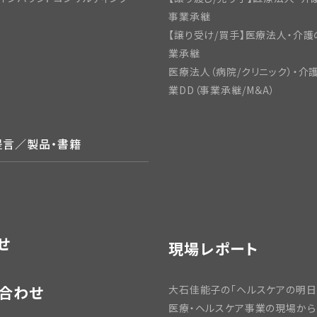
事業承継
【譲り受け/買手】医療法人・介護
業承継
医療法人（病院/クリニック）・介
業DD（事業承継/M＆A）
提言／製品・書籍
せ
現場レポート
合わせ
大石佳能子の「ヘルスケアの明日
医療・ヘルスケア事業の現場から