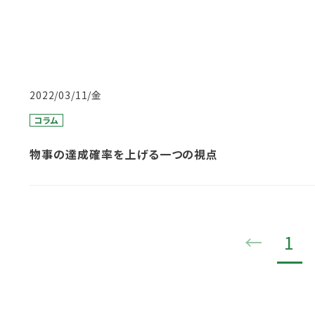
2022/03/11/金
コラム
物事の達成確率を上げる一つの視点
←
1