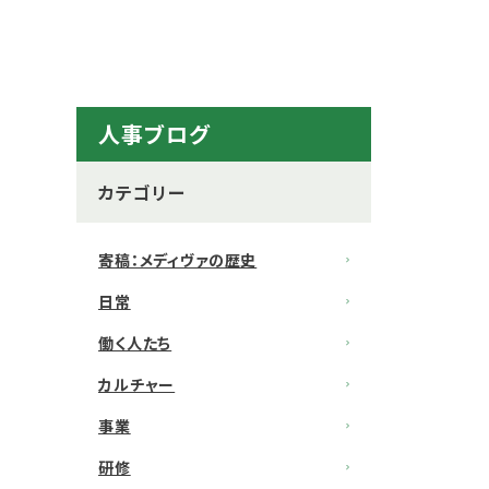
人事ブログ
カテゴリー
寄稿：メディヴァの歴史
日常
働く人たち
カルチャー
事業
研修