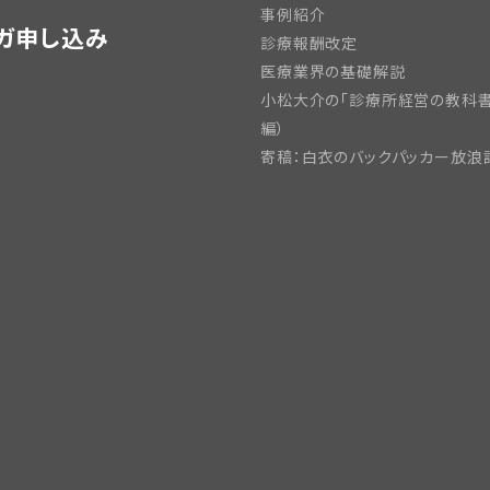
事例紹介
ガ申し込み
診療報酬改定
医療業界の基礎解説
小松大介の「診療所経営の教科書
編）
寄稿：白衣のバックパッカー放浪