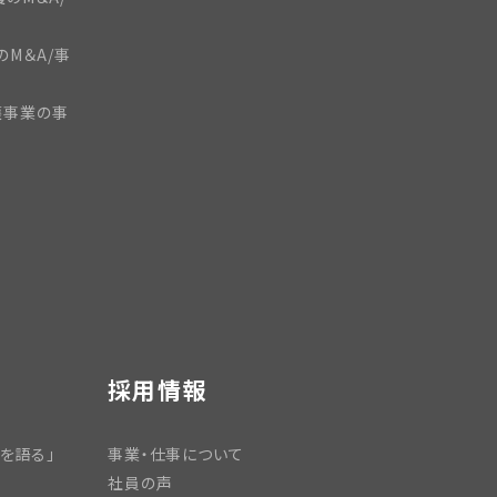
のM＆A/事
護事業の事
採用情報
を語る」
事業・仕事について
社員の声