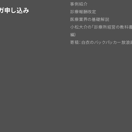
事例紹介
ガ申し込み
診療報酬改定
医療業界の基礎解説
小松大介の「診療所経営の教科書
編）
寄稿：白衣のバックパッカー放浪