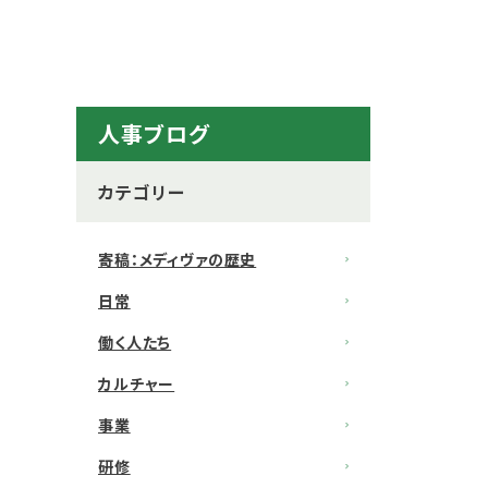
人事ブログ
カテゴリー
寄稿：メディヴァの歴史
日常
働く人たち
カルチャー
事業
研修