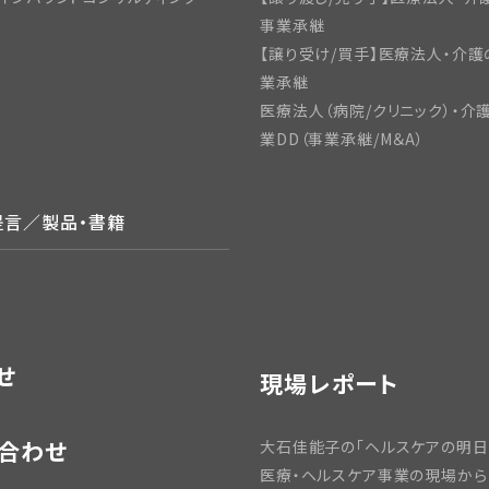
事業承継
【譲り受け/買手】医療法人・介護
業承継
医療法人（病院/クリニック）・介
業DD（事業承継/M＆A）
提言／製品・書籍
せ
現場レポート
合わせ
大石佳能子の「ヘルスケアの明日
医療・ヘルスケア事業の現場から