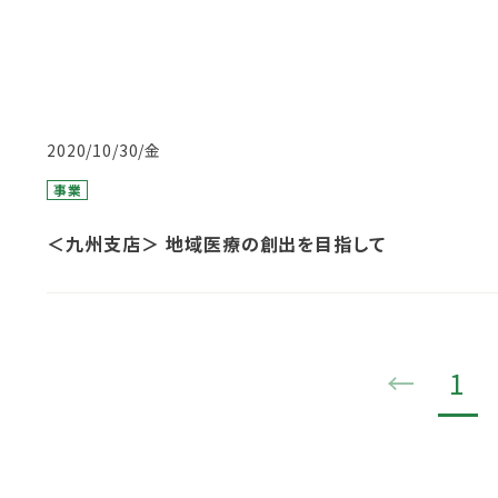
2020/10/30/金
事業
＜九州支店＞ 地域医療の創出を目指して
←
1