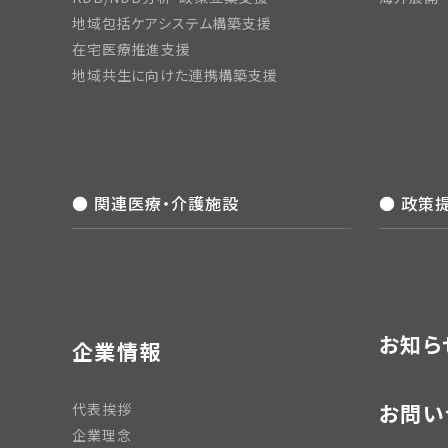
地域包括ケアシステム構築支援
在宅医療推進支援
地域共生に向けた連携構築支援
● 関連医療・介護施設
● 政策
お知ら
企業情報
お問い
代表挨拶
企業理念