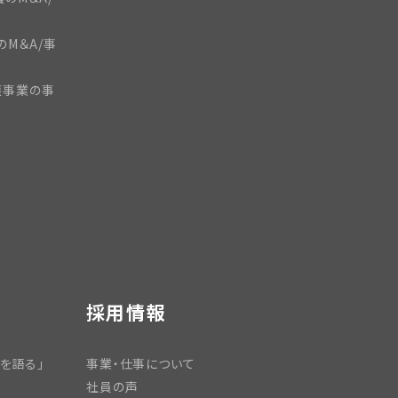
のM＆A/事
護事業の事
採用情報
を語る」
事業・仕事について
社員の声