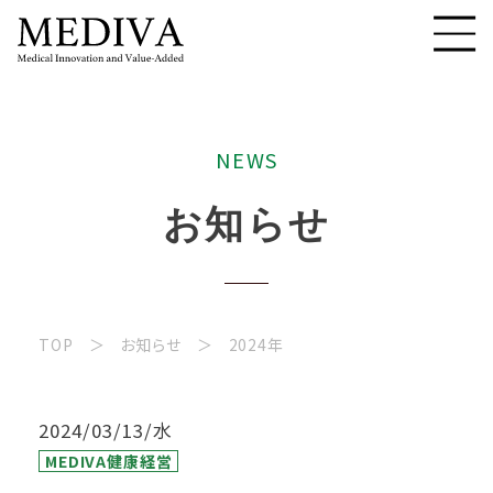
N
E
W
S
お
知
ら
せ
TOP
お知らせ
2024年
2024/03/13/水
MEDIVA健康経営