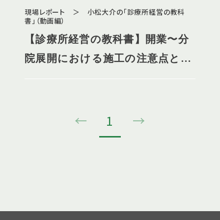
現場レポート ＞ 小松大介の「診療所経営の教科
書」（動画編）
【診療所経営の教科書】開業〜分
院展開における施工の注意点と
は？
←
1
→