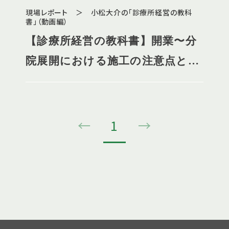
現場レポート ＞ 小松大介の「診療所経営の教科
書」（動画編）
【診療所経営の教科書】開業〜分
院展開における施工の注意点と
は？
←
1
→