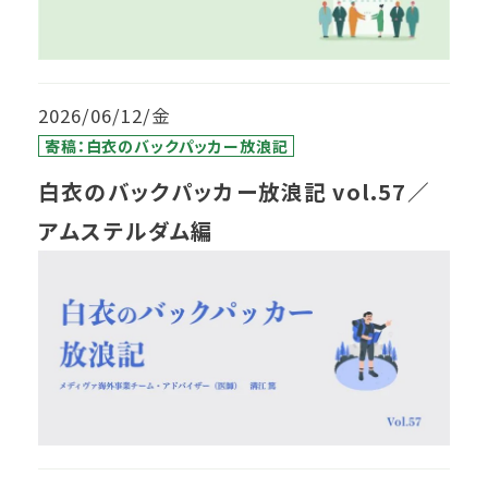
2026/06/12/金
寄稿：白衣のバックパッカー放浪記
白衣のバックパッカー放浪記 vol.57／
アムステルダム編