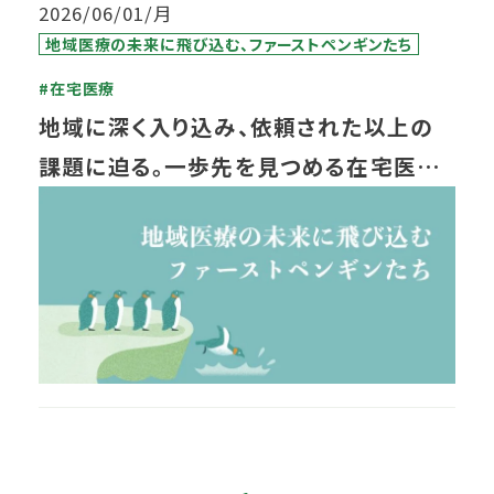
2026/06/01/月
地域医療の未来に飛び込む、ファーストペンギンたち
#在宅医療
地域に深く入り込み、依頼された以上の
課題に迫る。一歩先を見つめる在宅医療
支援