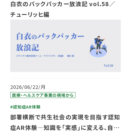
白衣のバックパッカー放浪記 vol.58／
チューリッヒ編
2026/06/22/月
医療・ヘルスケア事業の現場から
#認知症AR体験
部署横断で共生社会の実現を目指す認知
症AR体験―知識を「実感」に変える、自治