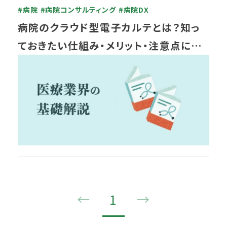
#病院
#病院コンサルティング
#病院DX
病院のクラウド型電子カルテとは？知っ
ておきたい仕組み・メリット・注意点につ
いて
←
1
→