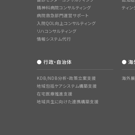
精神科病院コンサルティング
ティン
病院救急部門運営サポート
入院QOL向上コンサルティング
リハコンサルティング
情報システム代行
● 行政・自治体
● 
KDB/NDB分析・政策立案支援
海外展
地域包括ケアシステム構築支援
在宅医療推進支援
地域共生に向けた連携構築支援