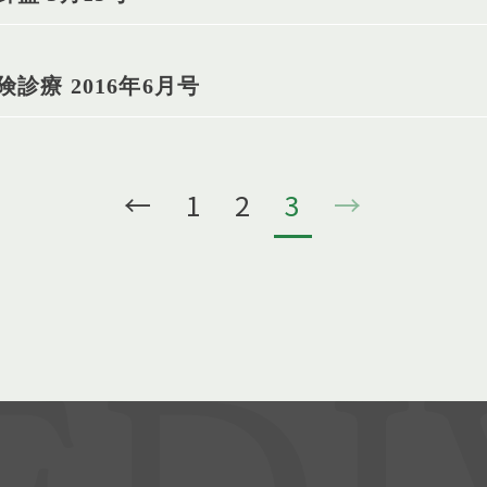
診療 2016年6月号
←
1
2
3
→