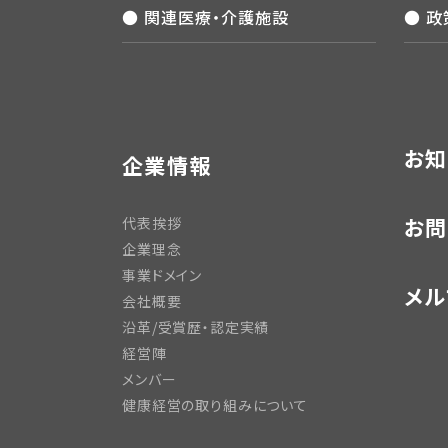
● 関連医療・介護施設
● 
お知
企業情報
お問
代表挨拶
企業理念
事業ドメイン
メル
会社概要
沿革/受賞歴・認定実績
経営陣
メンバー
健康経営の取り組みについて