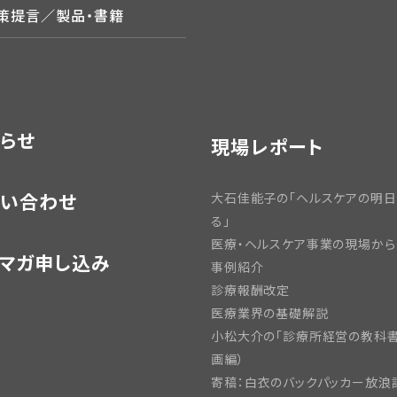
政策提言／製品・書籍
らせ
現場レポート
い合わせ
大石佳能子の「ヘルスケアの明
る」
医療・ヘルスケア事業の現場から
マガ申し込み
事例紹介
診療報酬改定
医療業界の基礎解説
小松大介の「診療所経営の教科書
画編）
寄稿：白衣のバックパッカー放浪