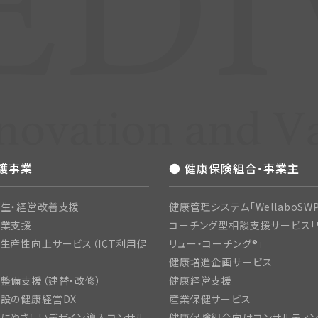
介護事業
● 健康保険組合・事業主
生・経営改善支援
健康管理システム「WellaboSWP
開業支援
コーチング型相談支援サービス「
生産性向上サービス（ICT利用促
リュー・コーチング®」
健康増進企画サービス
整備支援（建替・改修）
健康経営支援
設の健康経営DX
産業保健サービス
にやさしいデザイン導入コンサル
健康保険組合向けコンサルティ