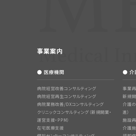
事業案内
● 医療機関
● 
病院経営改善コンサルティング
事業再
病院経営再生コンサルティング
新規
病院業務改善/DXコンサルティング
介護の
クリニックコンサルティング（新規開業・
進）
運営支援・PPM）
施設再
在宅医療支援
介護施
健診センターコンサルティング
認知症