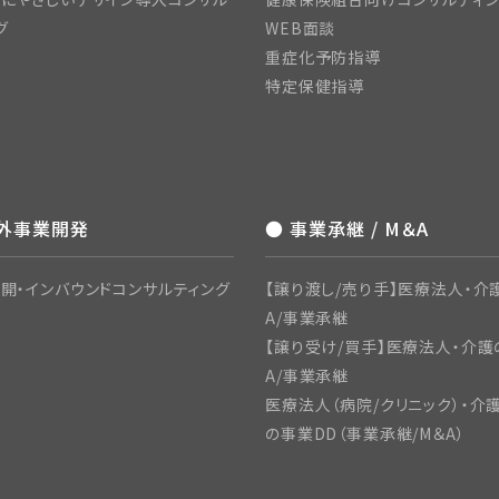
グ
WEB面談
重症化予防指導
特定保健指導
海外事業開発
● 事業承継 / M＆A
開・インバウンドコンサルティング
【譲り渡し/売り手】医療法人・介
A/事業承継
【譲り受け/買手】医療法人・介護
A/事業承継
医療法人（病院/クリニック）・介
の事業DD（事業承継/M＆A）