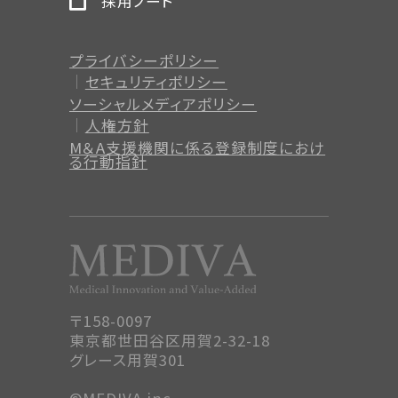
採用ノート
プライバシーポリシー
セキュリティポリシー
ソーシャルメディアポリシー
人権方針
M＆A支援機関に係る登録制度
におけ
る行動指針
〒158-0097
東京都世田谷区用賀2-32-18
グレース用賀301
©MEDIVA.inc