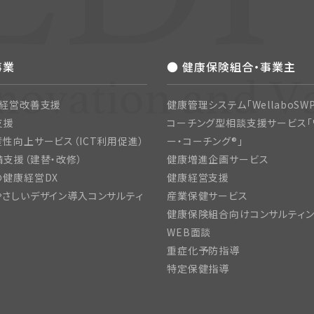
事業
● 健康保険組合・事業主
・経営改善支援
健康管理システム「WellaboSWP
支援
コーチング型相談支援サービス「
性向上サービス（ICT利用促進）
ー・コーチング®」
支援（建替・改修）
健康増進企画サービス
の健康経営DX
健康経営支援
さしいデザイン導入コンサルティ
産業保健サービス
健康保険組合向けコンサルティ
WEB面談
重症化予防指導
特定保健指導