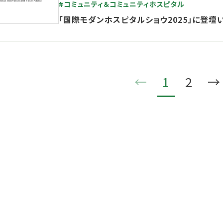
#コミュニティ＆コミュニティホスピタル
「国際モダンホスピタルショウ2025」に登壇
←
1
2
→