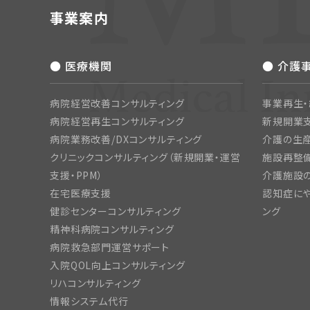
事業案内
● 医療機関
● 介護
病院経営改善コンサルティング
事業再生
病院経営再生コンサルティング
新規開業
病院業務改善/DXコンサルティング
介護の生産
クリニックコンサルティング（新規開業・運営
施設再整備
支援・PPM）
介護施設
在宅医療支援
認知症にや
健診センターコンサルティング
ング
精神科病院コンサルティング
病院救急部門運営サポート
入院QOL向上コンサルティング
リハコンサルティング
情報システム代行