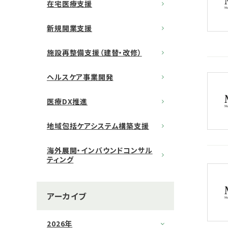
在宅医療支援
新規開業支援
施設再整備支援（建替・改修）
ヘルスケア事業開発
医療DX推進
地域包括ケアシステム構築支援
海外展開・インバウンドコンサル
ティング
アーカイブ
2026年