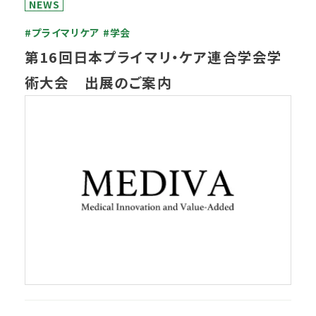
NEWS
#プライマリケア
#学会
第16回日本プライマリ・ケア連合学会学
術大会 出展のご案内