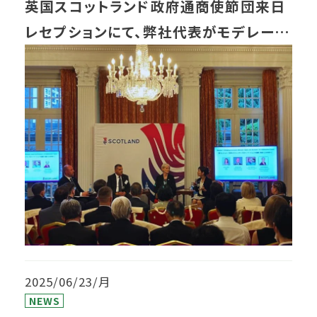
英国スコットランド政府通商使節団来日
レセプションにて、弊社代表がモデレータ
ーを務めました
2025/06/23/月
NEWS