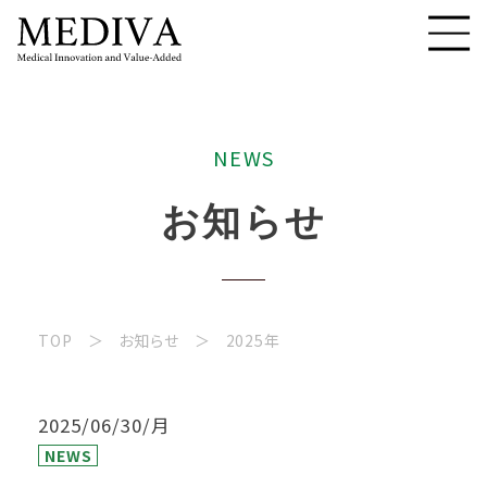
N
E
W
S
お
知
ら
せ
TOP
お知らせ
2025年
2025/06/30/月
NEWS