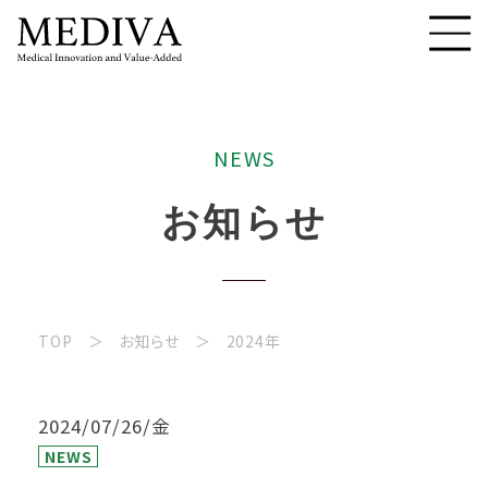
N
E
W
S
お
知
ら
せ
TOP
お知らせ
2024年
2024/07/26/金
NEWS