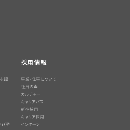
採用情報
日を語
事業・仕事について
社員の声
カルチャー
キャリアパス
新卒採用
キャリア採用
」（動
インターン