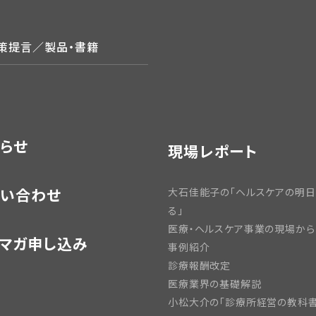
政策提言／製品・書籍
らせ
現場レポート
い合わせ
大石佳能子の「ヘルスケアの明
る」
医療・ヘルスケア事業の現場から
マガ申し込み
事例紹介
診療報酬改定
医療業界の基礎解説
小松大介の「診療所経営の教科書