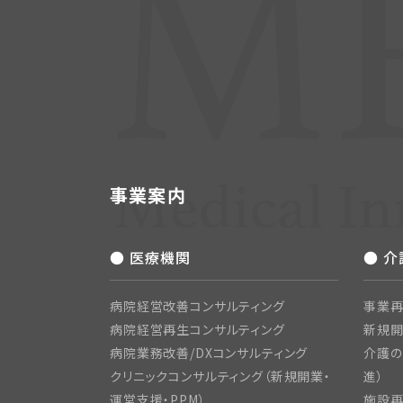
事業案内
● 医療機関
● 
病院経営改善コンサルティング
事業再
病院経営再生コンサルティング
新規
病院業務改善/DXコンサルティング
介護の
クリニックコンサルティング（新規開業・
進）
運営支援・PPM）
施設再