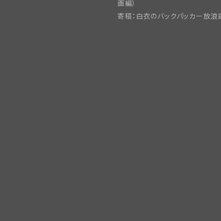
画編）
寄稿：白衣のバックパッカー放浪