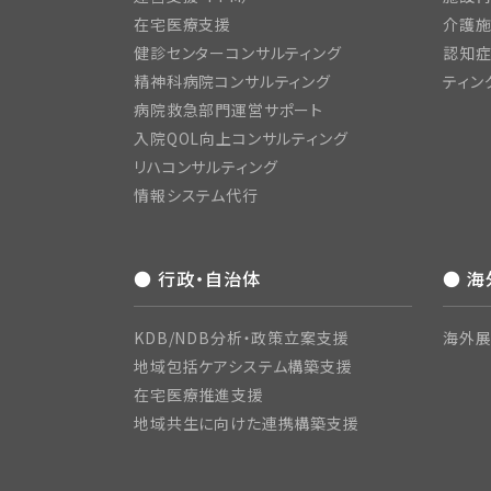
在宅医療支援
介護施
健診センターコンサルティング
認知症
精神科病院コンサルティング
ティン
病院救急部門運営サポート
入院QOL向上コンサルティング
リハコンサルティング
情報システム代行
● 行政・自治体
● 
KDB/NDB分析・政策立案支援
海外展
地域包括ケアシステム構築支援
在宅医療推進支援
地域共生に向けた連携構築支援