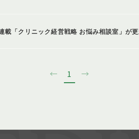
連載「クリニック経営戦略 お悩み相談室」が更
←
1
→