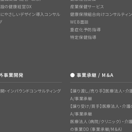
設の健康経営DX
産業保健サービス
にやさしいデザイン導入コンサル
健康保険組合向けコンサルティ
グ
WEB面談
重症化予防指導
特定保健指導
海外事業開発
● 事業承継 / M＆A
開・インバウンドコンサルティング
【譲り渡し/売り手】医療法人・介
A/事業承継
【譲り受け/買手】医療法人・介護
A/事業承継
医療法人（病院/クリニック）・介
の事業DD（事業承継/M＆A）