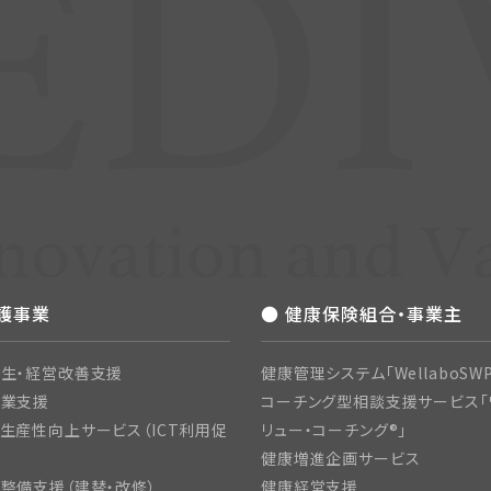
介護事業
● 健康保険組合・事業主
生・経営改善支援
健康管理システム「WellaboSWP
開業支援
コーチング型相談支援サービス「
生産性向上サービス（ICT利用促
リュー・コーチング®」
健康増進企画サービス
整備支援（建替・改修）
健康経営支援