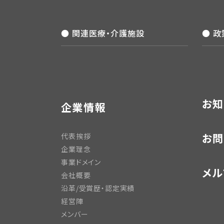
● 関連医療・介護施設
● 
お知
企業情報
お問
代表挨拶
企業理念
事業ドメイン
メル
会社概要
沿革/受賞歴・認定実績
経営陣
メンバー