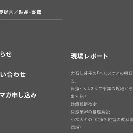
政策提言／製品・書籍
らせ
現場レポート
い合わせ
大石佳能子の「ヘルスケアの明
る」
医療・ヘルスケア事業の現場から
マガ申し込み
事例紹介
診療報酬改定
医療業界の基礎解説
小松大介の「診療所経営の教科書
画編）