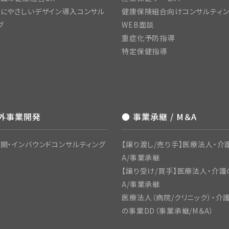
にやさしいデザイン導入コンサル
健康保険組合向けコンサルティ
グ
WEB面談
重症化予防指導
特定保健指導
海外事業開発
● 事業承継 / M＆A
開・インバウンドコンサルティング
【譲り渡し/売り手】医療法人・介
A/事業承継
【譲り受け/買手】医療法人・介護
A/事業承継
医療法人（病院/クリニック）・介
の事業DD（事業承継/M＆A）