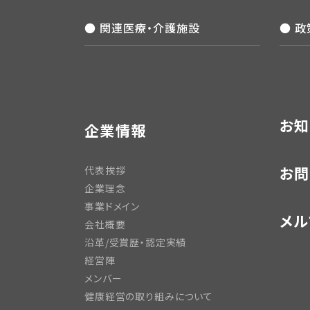
● 関連医療・介護施設
● 
お知
企業情報
お問
代表挨拶
企業理念
事業ドメイン
メル
会社概要
沿革/受賞歴・認定実績
経営陣
メンバー
健康経営の取り組みについて