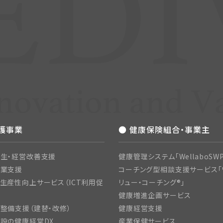
介護事業
● 健康保険組合・事業主
生・経営改善支援
健康管理システム「WellaboSWP
開業支援
コーチング型相談支援サービス「
生産性向上サービス（ICT利用促
リュー・コーチング®」
健康増進企画サービス
整備支援（建替・改修）
健康経営支援
設の健康経営DX
産業保健サービス