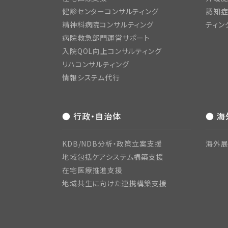
健診センターコンサルティング
認知症
精神科病院コンサルティング
ティン
病院救急部門運営サポート
入院QOL向上コンサルティング
リハコンサルティング
情報システム代行
● 行政・自治体
● 
KDB/NDB分析・政策立案支援
海外展
地域包括ケアシステム構築支援
在宅医療推進支援
地域共生に向けた連携構築支援