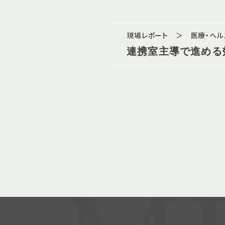
現場レポート ＞ 医療・ヘ
連携室主導で進める