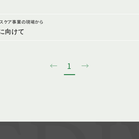
ルスケア事業の現場から
に向けて
←
1
→