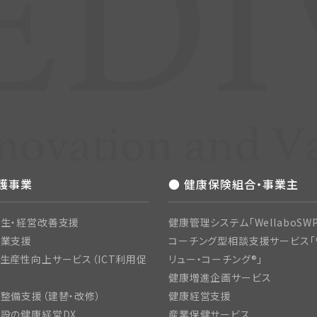
介護事業
● 健康保険組合・事業主
生・経営改善支援
健康管理システム「WellaboSWP
開業支援
コーチング型相談支援サービス「
生産性向上サービス（ICT利用促
リュー・コーチング®」
健康増進企画サービス
整備支援（建替・改修）
健康経営支援
設の健康経営DX
産業保健サービス