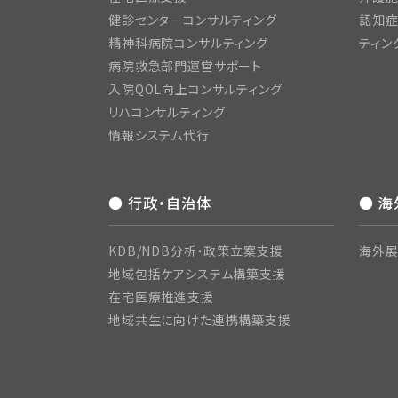
健診センターコンサルティング
認知症
精神科病院コンサルティング
ティン
病院救急部門運営サポート
入院QOL向上コンサルティング
リハコンサルティング
情報システム代行
● 行政・自治体
● 
KDB/NDB分析・政策立案支援
海外展
地域包括ケアシステム構築支援
在宅医療推進支援
地域共生に向けた連携構築支援