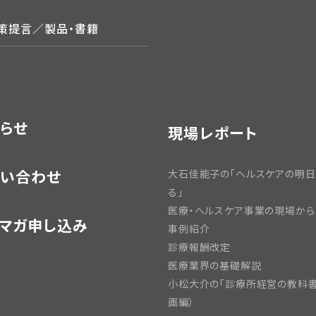
政策提言／製品・書籍
らせ
現場レポート
い合わせ
大石佳能子の「ヘルスケアの明
る」
医療・ヘルスケア事業の現場から
マガ申し込み
事例紹介
診療報酬改定
医療業界の基礎解説
小松大介の「診療所経営の教科書
画編）