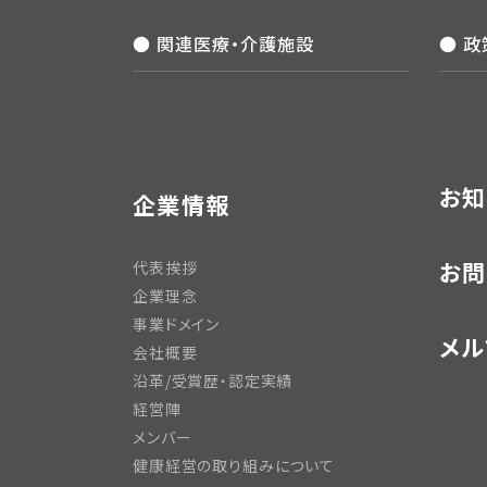
● 関連医療・介護施設
● 
お知
企業情報
お問
代表挨拶
企業理念
事業ドメイン
メル
会社概要
沿革/受賞歴・認定実績
経営陣
メンバー
健康経営の取り組みについて