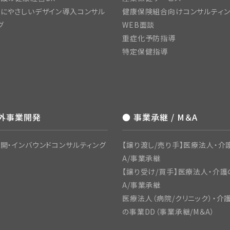
にやさしいデザイン導入コンサル
健康保険組合向けコンサルティ
グ
WEB面談
重症化予防指導
特定保健指導
海外事業開発
● 事業承継 / M＆A
開・インバウンドコンサルティング
【譲り渡し/売り手】医療法人・介
A/事業承継
【譲り受け/買手】医療法人・介護
A/事業承継
医療法人（病院/クリニック）・介
の事業DD（事業承継/M＆A）