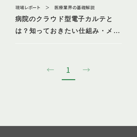
現場レポート ＞ 医療業界の基礎解説
病院のクラウド型電子カルテと
は？知っておきたい仕組み・メリ
ット・注意点について
←
1
→