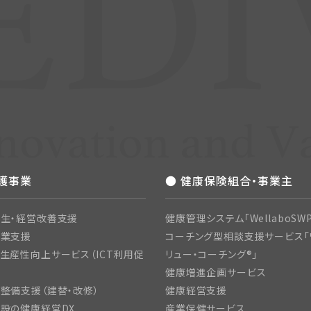
介護事業
● 健康保険組合・事業主
生・経営改善支援
健康管理システム「WellaboSWP
開業支援
コーチング型相談支援サービス「
生産性向上サービス（ICT利用促
リュー・コーチング®」
健康増進企画サービス
整備支援（建替・改修）
健康経営支援
設の健康経営DX
産業保健サービス