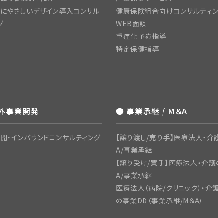
にやさしいデザイン導入コンサル
健康保険組合向けコンサルティ
グ
WEB面談
重症化予防指導
特定保健指導
海外事業開発
● 事業承継 / M＆A
開・インバウンドコンサルティング
【譲り渡し/売り手】医療法人・介
A/事業承継
【譲り受け/買手】医療法人・介護
A/事業承継
医療法人（病院/クリニック）・介
の事業DD（事業承継/M＆A）