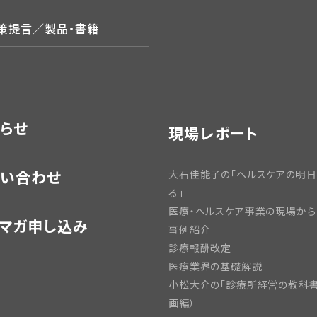
政策提言／製品・書籍
らせ
現場レポート
い合わせ
大石佳能子の「ヘルスケアの明
る」
医療・ヘルスケア事業の現場から
マガ申し込み
事例紹介
診療報酬改定
医療業界の基礎解説
小松大介の「診療所経営の教科書
画編）