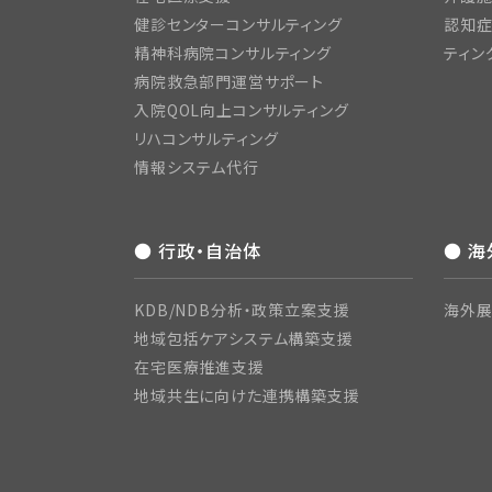
健診センターコンサルティング
認知症
精神科病院コンサルティング
ティン
病院救急部門運営サポート
入院QOL向上コンサルティング
リハコンサルティング
情報システム代行
● 行政・自治体
● 
KDB/NDB分析・政策立案支援
海外展
地域包括ケアシステム構築支援
在宅医療推進支援
地域共生に向けた連携構築支援