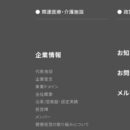
● 関連医療・介護施設
● 
お知
企業情報
お問
代表挨拶
企業理念
事業ドメイン
メル
会社概要
沿革/受賞歴・認定実績
経営陣
メンバー
健康経営の取り組みについて